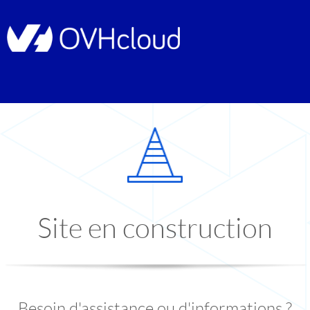
Site en construction
Besoin d'assistance ou d'informations ?